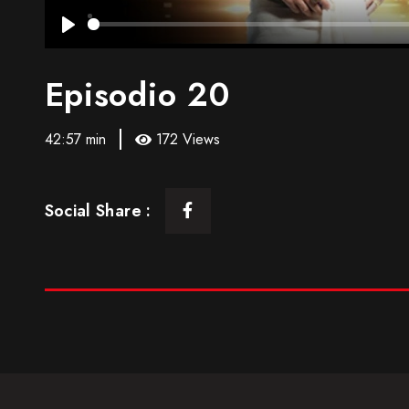
Play
Episodio 20
42:57 min
172 Views
Social Share :