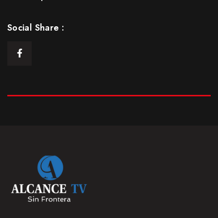
Episodio 5: Parte 1
25 Ene 2021
Social Share :
S1
E05
43:13min
Episodio 5: Parte Final
25 Ene 2021
S1
E05.5
20:19 min
Episodio 6
25 Ene 2021
S1
E06
42:21 min
Episodio 7
25 Ene 2021
S1
E07
43:46 min
Episodio 8