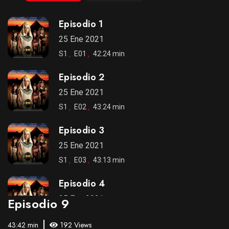
Episodio 1
25 Ene 2021
S1
E01
42:24 min
Episodio 2
25 Ene 2021
S1
E02
43:24 min
Episodio 3
25 Ene 2021
S1
E03
43:13 min
Episodio 4
25 Ene 2021
Episodio 9
S1
E04
43:49 min
43:42 min
192 Views