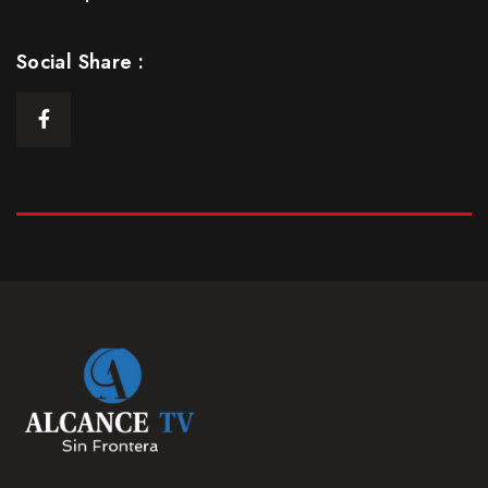
Episodio 5: Parte 1
25 Ene 2021
Social Share :
S1
E05
43:13min
Episodio 5: Parte Final
25 Ene 2021
S1
E05.5
20:19 min
Episodio 6
25 Ene 2021
S1
E06
42:21 min
Episodio 7
25 Ene 2021
S1
E07
43:46 min
Episodio 8