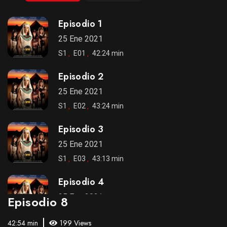
Episodio 1
25 Ene 2021
S1
E01
42:24 min
Episodio 2
25 Ene 2021
S1
E02
43:24 min
Episodio 3
25 Ene 2021
S1
E03
43:13 min
Episodio 4
25 Ene 2021
Episodio 8
S1
E04
43:49 min
42:54 min
199 Views