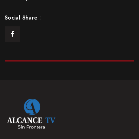
Episodio 5: Parte 1
25 Ene 2021
Social Share :
S1
E05
43:13min
Episodio 5: Parte Final
25 Ene 2021
S1
E05.5
20:19 min
Episodio 6
25 Ene 2021
S1
E06
42:21 min
Episodio 7
25 Ene 2021
S1
E07
43:46 min
Episodio 8