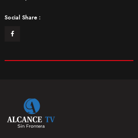
Episodio 5: Parte 1
25 Ene 2021
Social Share :
S1
E05
43:13min
Episodio 5: Parte Final
25 Ene 2021
S1
E05.5
20:19 min
Episodio 6
25 Ene 2021
S1
E06
42:21 min
Episodio 7
25 Ene 2021
S1
E07
43:46 min
Episodio 8