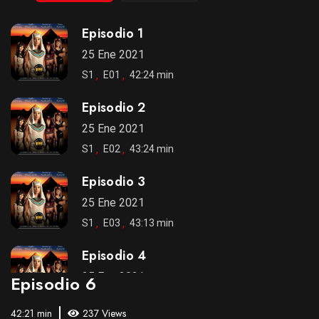
Episodio 1
25 Ene 2021
S1
E01
42:24 min
Episodio 2
25 Ene 2021
S1
E02
43:24 min
Episodio 3
25 Ene 2021
S1
E03
43:13 min
Episodio 4
25 Ene 2021
Episodio 6
S1
E04
43:49 min
42:21 min
237 Views