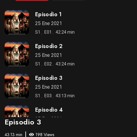
Episodio 1
25 Ene 2021
S1
E01
42:24 min
Episodio 2
25 Ene 2021
S1
E02
43:24 min
Episodio 3
25 Ene 2021
S1
E03
43:13 min
Episodio 4
25 Ene 2021
Episodio 3
S1
E04
43:49 min
43:13 min
198 Views