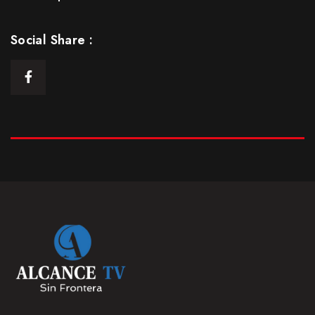
Episodio 5: Parte 1
25 Ene 2021
Social Share :
S1
E05
43:13min
Episodio 5: Parte Final
25 Ene 2021
S1
E05.5
20:19 min
Episodio 6
25 Ene 2021
S1
E06
42:21 min
Episodio 7
25 Ene 2021
S1
E07
43:46 min
Episodio 8