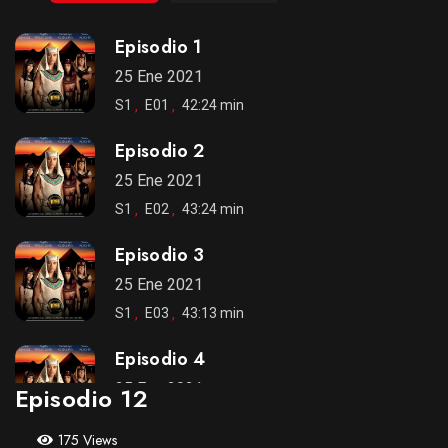
Episodio 1
25 Ene 2021
S1
E01
42:24 min
Episodio 2
25 Ene 2021
S1
E02
43:24 min
Episodio 3
25 Ene 2021
S1
E03
43:13 min
Episodio 4
25 Ene 2021
Episodio 12
S1
E04
43:49 min
175 Views