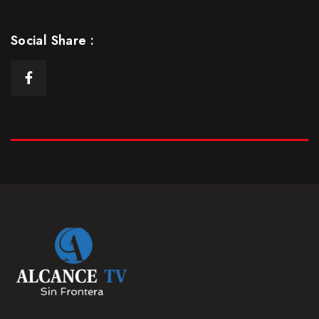
Episodio 5: Parte 1
25 Ene 2021
Social Share :
S1
E05
43:13min
Episodio 5: Parte Final
25 Ene 2021
S1
E05.5
20:19 min
Episodio 6
25 Ene 2021
S1
E06
42:21 min
Episodio 7
25 Ene 2021
S1
E07
43:46 min
Episodio 8