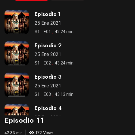
Episodio 1
25 Ene 2021
S1
E01
42:24 min
Episodio 2
25 Ene 2021
S1
E02
43:24 min
Episodio 3
25 Ene 2021
S1
E03
43:13 min
Episodio 4
25 Ene 2021
Episodio 11
S1
E04
43:49 min
42:33 min
172 Views