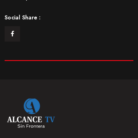
Episodio 5: Parte 1
25 Ene 2021
Social Share :
S1
E05
43:13min
Episodio 5: Parte Final
25 Ene 2021
S1
E05.5
20:19 min
Episodio 6
25 Ene 2021
S1
E06
42:21 min
Episodio 7
25 Ene 2021
S1
E07
43:46 min
Episodio 8