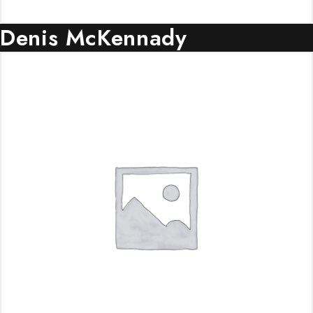
Denis McKennady