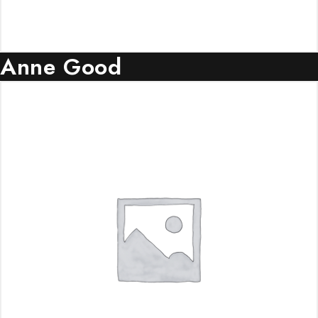
Anne Good