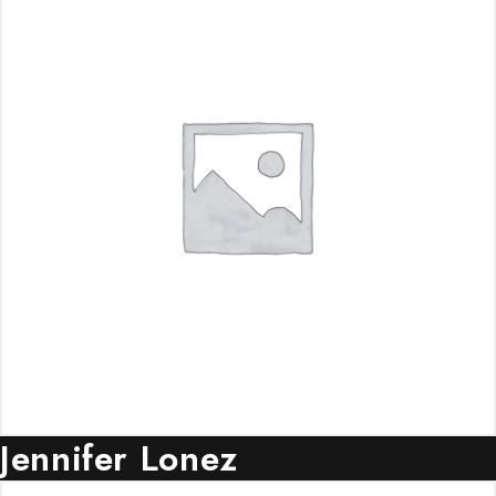
Jennifer Lonez