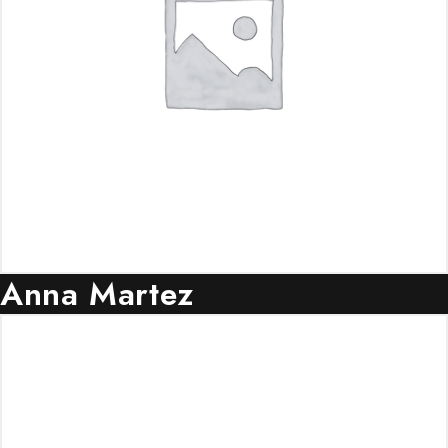
Anna Martez