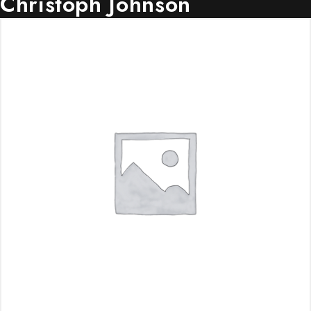
Christoph Johnson