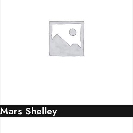
Mars Shelley