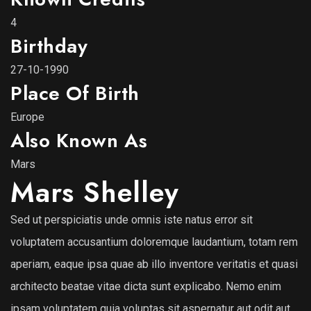
4
Birthday
27-10-1990
Place Of Birth
Europe
Also Known As
Mars
Mars Shelley
Sed ut perspiciatis unde omnis iste natus error sit
voluptatem accusantium doloremque laudantium, totam rem
aperiam, eaque ipsa quae ab illo inventore veritatis et quasi
architecto beatae vitae dicta sunt explicabo. Nemo enim
ipsam voluptatem quia voluptas sit aspernatur aut odit aut