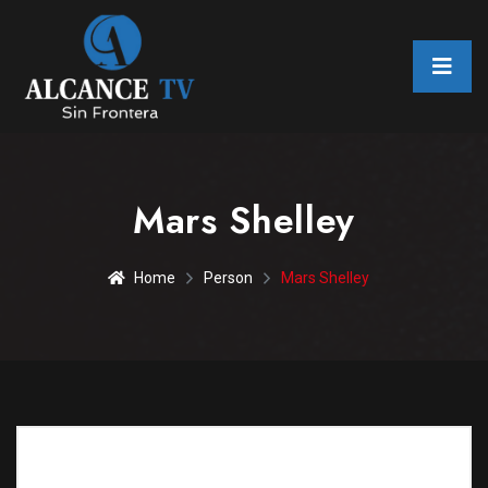
Mars Shelley
Home
Person
Mars Shelley