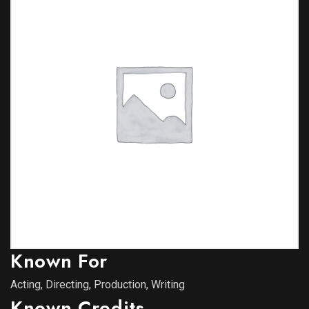
Known For
Acting, Directing, Production, Writing
Known Credits