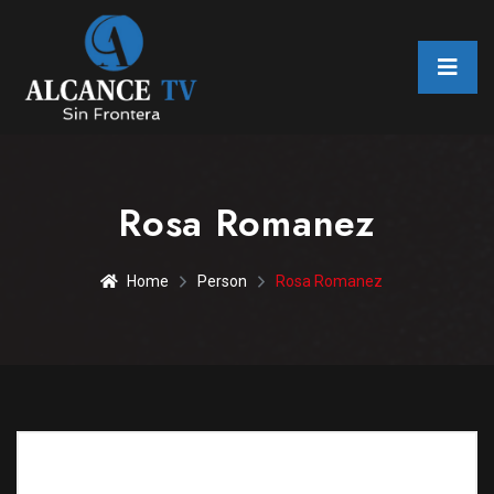
Rosa Romanez
Home
Person
Rosa Romanez