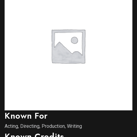
Known For
Acting, Directing, Production, Writing
Known Credits