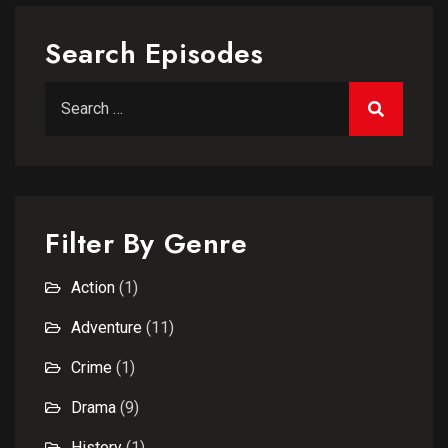
Search Episodes
Search for:
Filter By Genre
Action
(1)
Adventure
(11)
Crime
(1)
Drama
(9)
History
(1)