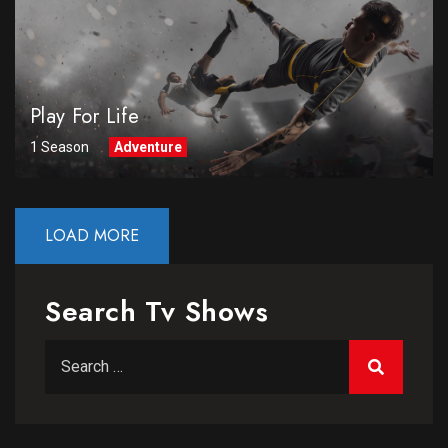
Play For Life
1 Season
Adventure
LOAD MORE
Search Tv Shows
Search for: