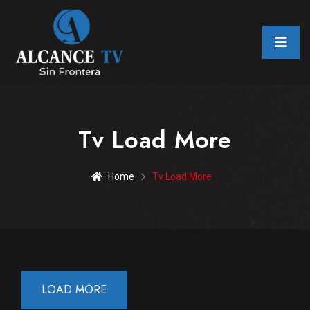
Tv Load More
Home
Tv Load More
LOAD MORE