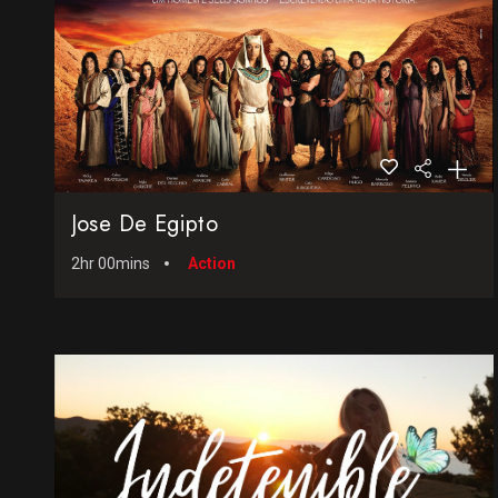
Jose De Egipto
2hr 00mins
Action