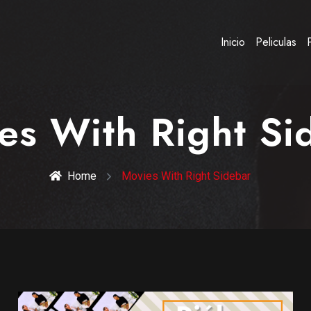
Inicio
Peliculas
es With Right Si
Home
Movies With Right Sidebar