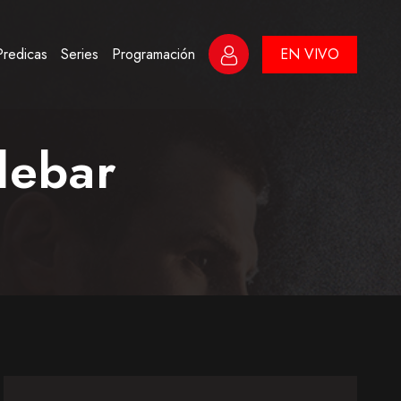
Predicas
Series
Programación
EN VIVO
debar