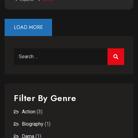
LOAD MORE
Search for:
Filter By Genre
Action
(3)
Biography
(1)
Dama
(1)