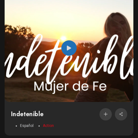
Indetenible
Español
Action