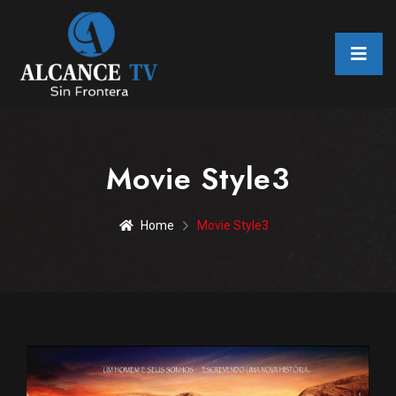
Movie Style3
Home
Movie Style3