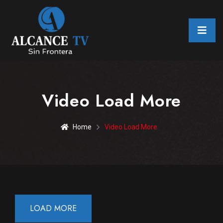
Video Load More
Home
Video Load More
LOAD MORE