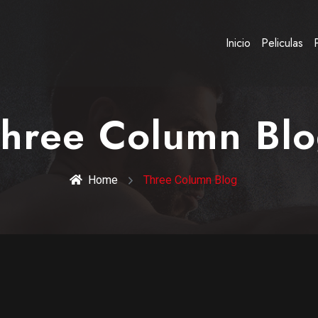
Inicio
Peliculas
hree Column Bl
Home
Three Column Blog