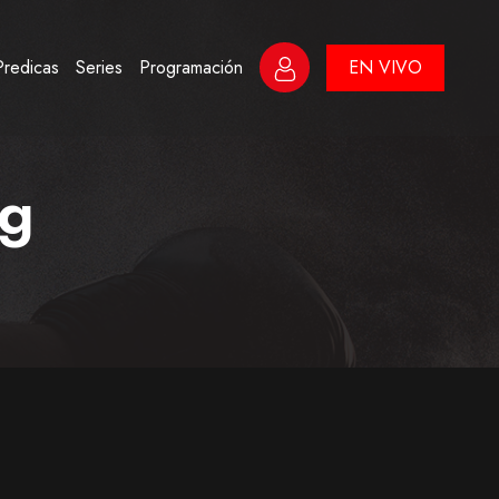
Predicas
Series
Programación
EN VIVO
og