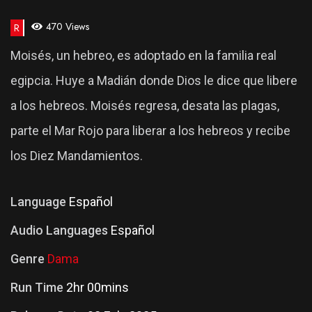
470 Views
R
Moisés, un hebreo, es adoptado en la familia real
egipcia. Huye a Madián donde Dios le dice que libere
a los hebreos. Moisés regresa, desata las plagas,
parte el Mar Rojo para liberar a los hebreos y recibe
los Diez Mandamientos.
Language
Español
Audio Languages
Español
Genre
Dama
Run Time
2hr 00mins